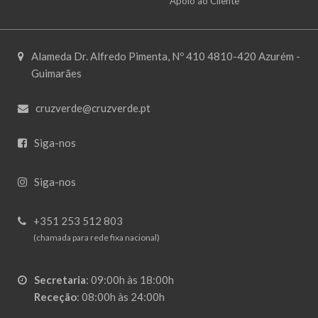
Apoio ao Cliente
Alameda Dr. Alfredo Pimenta, Nº 410 4810-420 Azurém -
Guimarães
cruzverde@cruzverde.pt
Siga-nos
Siga-nos
+351 253 512 803
(chamada para rede fixa nacional)
Secretaria
:
09:00h às 18:00h
Receção
:
08:00h às 24:00h