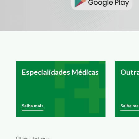
Especialidades Médicas
Outra
Saiba mais
Saiba ma
Últimos destaques