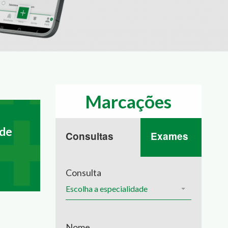
Marcações
de
Consultas
Exames
Consulta
Escolha a especialidade
Nome