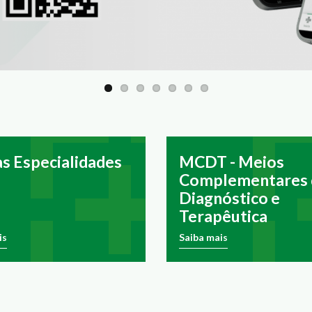
s Especialidades
MCDT - Meios
Complementares 
Diagnóstico e
Terapêutica
is
Saiba mais