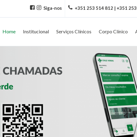
Siga-nos
+351 253 514 812 | +351 253
Home
Institucional
Serviços Clínicos
Corpo Clínico