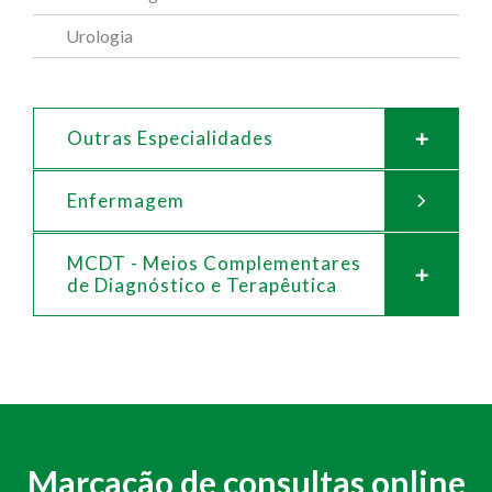
Urologia
Outras Especialidades
Enfermagem
MCDT - Meios Complementares
de
Diagnóstico e Terapêutica
Marcação de consultas online