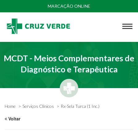
MARCAÇÃO ONLINE
MCDT - Meios Complementares de
Diagnóstico e Terapêutica
Home
Serviços Clínicos
Rx-Sela Turca (1 Inc.)
Voltar