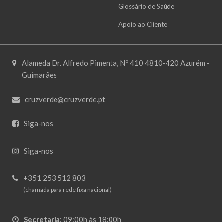
Glossário de Saúde
Apoio ao Cliente
Alameda Dr. Alfredo Pimenta, Nº 410 4810-420 Azurém -
Guimarães
cruzverde@cruzverde.pt
Siga-nos
Siga-nos
+351 253 512 803
(chamada para rede fixa nacional)
Secretaria
:
09:00h às 18:00h