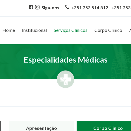
Siga-nos
+351 253 514 812 | +351 253
Home
Institucional
Serviços Clínicos
Corpo Clínico
Especialidades Médicas
Apresentação
Corpo Clínico