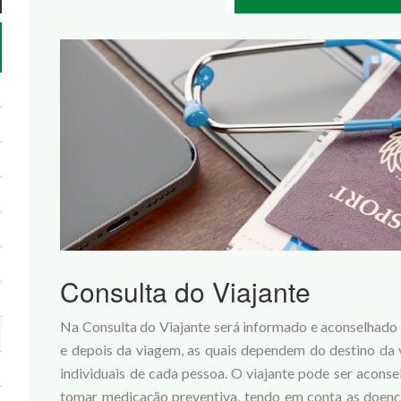
Consulta do Viajante
Na Consulta do Viajante será informado e aconselhado 
e depois da viagem, as quais dependem do destino da 
individuais de cada pessoa. O viajante pode ser acons
tomar medicação preventiva, tendo em conta as doenças