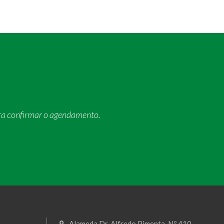
ra confirmar o agendamento.
Alameda Dr. Alfredo Pimenta, Nº 410