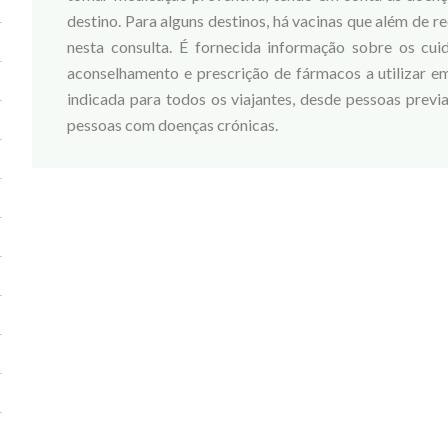
destino. Para alguns destinos, há vacinas que além de r
nesta consulta. É fornecida informação sobre os cui
aconselhamento e prescrição de fármacos a utilizar e
indicada para todos os viajantes, desde pessoas previa
pessoas com doenças crónicas.