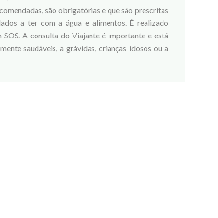
ecomendadas, são obrigatórias e que são prescritas
dados a ter com a água e alimentos. É realizado
m SOS. A consulta do Viajante é importante e está
mente saudáveis, a grávidas, crianças, idosos ou a