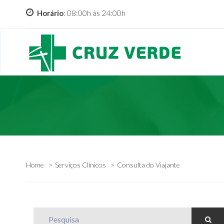
Horário
: 08:00h às 24:00h
Home
Serviços Clínicos
Consulta do Viajante
Pesquisa