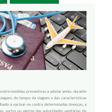
sobre medidas preventivas a adotar antes, durante
viagem, do tempo da viagem e das características
elhado a vacinar-se contra determinadas doenças, a
, surtos ou alertas das autoridades sanitárias do