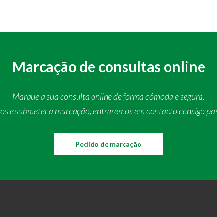
Marcação de consultas online
Marque a sua consulta online de forma cómoda e segura.
dos e submeter a marcação, entraremos em contacto consigo pa
Pedido de marcação