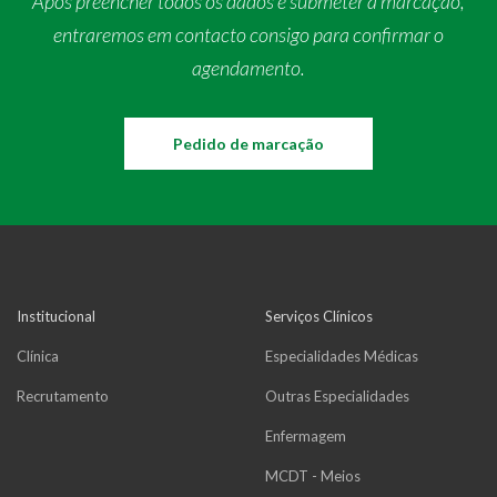
Após preencher todos os dados e submeter a marcação,
entraremos em contacto consigo para confirmar o
agendamento.
Pedido de marcação
Institucional
Serviços Clínicos
Clínica
Especialidades Médicas
Recrutamento
Outras Especialidades
Enfermagem
MCDT - Meios