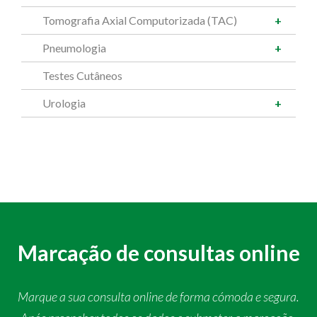
Tomografia Axial Computorizada (TAC)
Pneumologia
Testes Cutâneos
Urologia
Marcação de consultas online
Marque a sua consulta online de forma cómoda e segura.