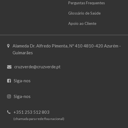
Perguntas Frequentes
Glossário de Saúde
Apoio ao Cliente
Alameda Dr. Alfredo Pimenta, Nº 410 4810-420 Azurém -
Guimarães
cruzverde@cruzverde.pt
Siga-nos
Siga-nos
+351 253 512 803
(chamada para rede fixa nacional)