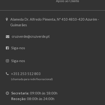
Apoio ao Cliente
Alameda Dr. Alfredo Pimenta, Nº 410 4810-420 Azurém -
Guimarães
cruzverde@cruzverde.pt
Siga-nos
Siga-nos
+351 253 512 803
(chamada para rede fixa nacional)
Secretaria
:
09:00h às 18:00h
Receção
:
08:00h às 24:00h