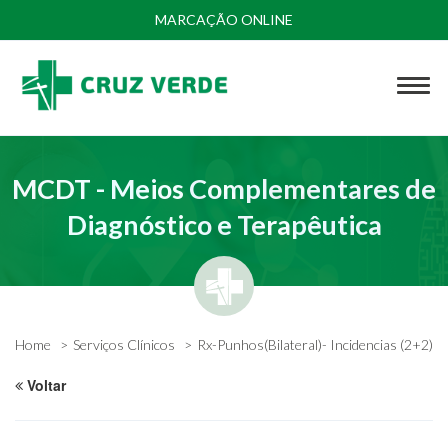
MARCAÇÃO ONLINE
MCDT - Meios Complementares de
Diagnóstico e Terapêutica
Home
Serviços Clínicos
Rx-Punhos(Bilateral)- Incidencias (2+2)
Voltar