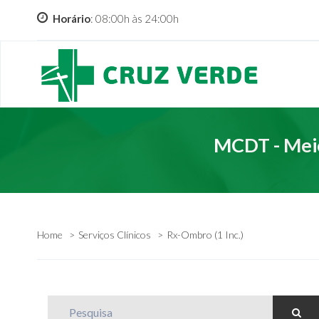
Horário
: 08:00h às 24:00h
MCDT - Meio
Home
Serviços Clínicos
Rx-Ombro (1 Inc.)
Pesquisa