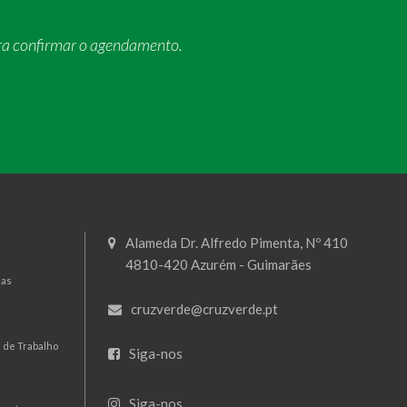
ra confirmar o agendamento.
Alameda Dr. Alfredo Pimenta, Nº 410
4810-420 Azurém - Guimarães
mas
cruzverde@cruzverde.pt
 de Trabalho
Siga-nos
Siga-nos