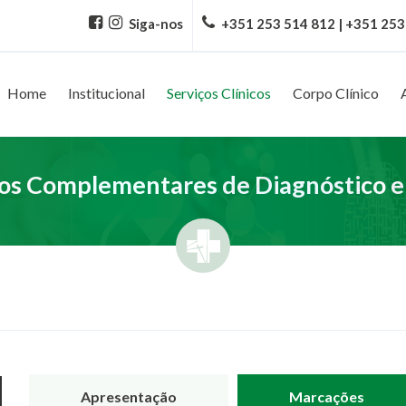
Siga-nos
+351 253 514 812 | +351 253
Home
Institucional
Serviços Clínicos
Corpo Clínico
s Complementares de Diagnóstico e
Apresentação
Marcações