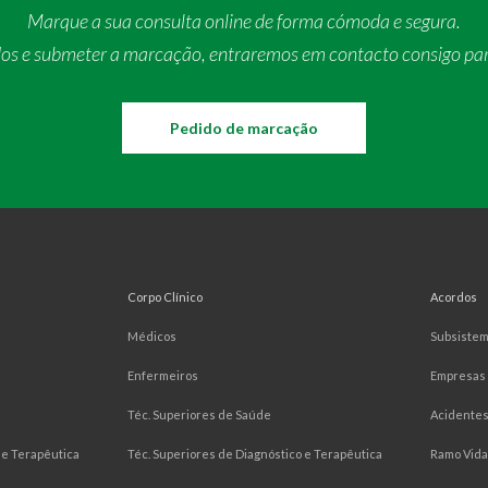
Marque a sua consulta online de forma cómoda e segura.
dos e submeter a marcação, entraremos em contacto consigo pa
Pedido de marcação
Corpo Clínico
Acordos
Médicos
Subsiste
Enfermeiros
Empresas
Téc. Superiores de Saúde
Acidentes
e Terapêutica
Téc. Superiores de Diagnóstico e Terapêutica
Ramo Vida