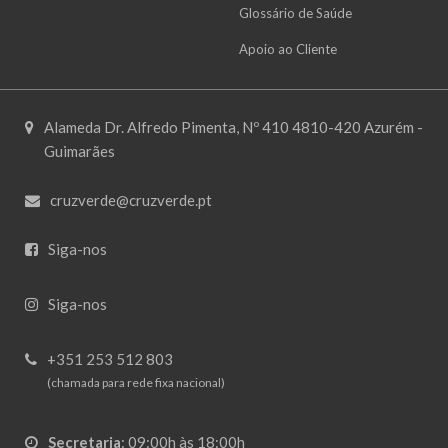
Glossário de Saúde
Apoio ao Cliente
Alameda Dr. Alfredo Pimenta, Nº 410 4810-420 Azurém -
Guimarães
cruzverde@cruzverde.pt
Siga-nos
Siga-nos
+351 253 512 803
(chamada para rede fixa nacional)
Secretaria
:
09:00h às 18:00h