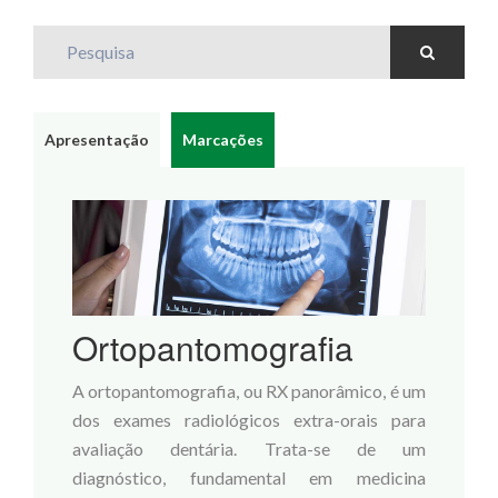
Pesquisa
Apresentação
Marcações
Ortopantomografia
A ortopantomografia, ou RX panorâmico, é um
dos exames radiológicos extra-orais para
avaliação dentária. Trata-se de um
diagnóstico, fundamental em medicina