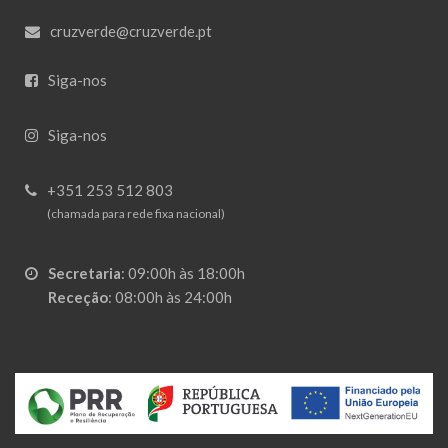
cruzverde@cruzverde.pt
Siga-nos
Siga-nos
+351 253 512 803
(chamada para rede fixa nacional)
Secretaria
:
09:00h às 18:00h
Receção
:
08:00h às 24:00h