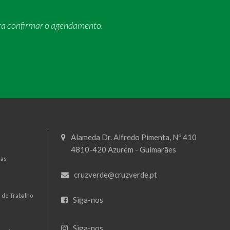
ra confirmar o agendamento.
Alameda Dr. Alfredo Pimenta, Nº 410
4810-420 Azurém - Guimarães
mas
cruzverde@cruzverde.pt
 de Trabalho
Siga-nos
Siga-nos