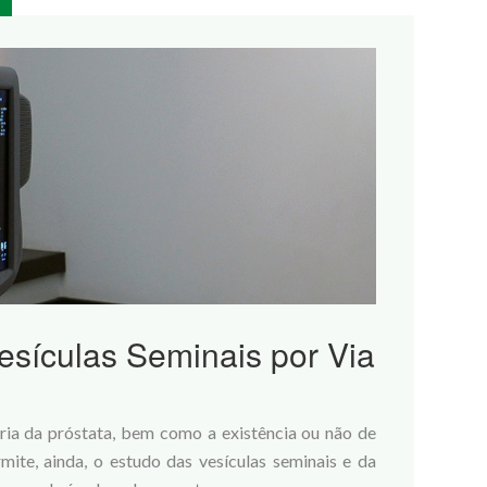
Vesículas Seminais por Via
tria da próstata, bem como a existência ou não de
rmite, ainda, o estudo das vesículas seminais e da