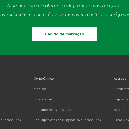
Marque a sua consulta online de forma cómoda e segura.
dos e submeter a marcação, entraremos em contacto consigo pa
Pedido de marcação
Corpo Clínico
Acordos
Médicos
Subsiste
Enfermeiros
Empresas
Téc. Superiores de Saúde
Acidentes
e Terapêutica
Téc. Superiores de Diagnóstico e Terapêutica
Ramo Vida