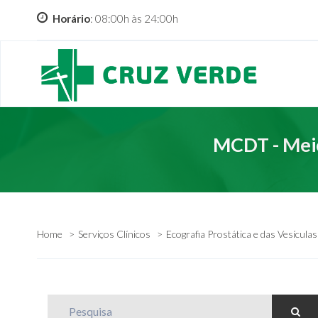
Horário
: 08:00h às 24:00h
MCDT - Meio
Home
Serviços Clínicos
Ecografia Prostática e das Vesícula
Pesquisa