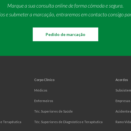
Marque a sua consulta online de forma cómoda e segura.
dos e submeter a marcação, entraremos em contacto consigo pa
Pedido de marcação
Corpo Clínico
Acordos
Médicos
Subsiste
Enfermeiros
Empresas
Téc. Superiores de Saúde
Acidentes
e Terapêutica
Téc. Superiores de Diagnóstico e Terapêutica
Ramo Vida