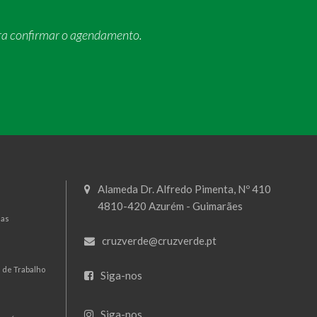
ra confirmar o agendamento.
Alameda Dr. Alfredo Pimenta, Nº 410
4810-420 Azurém - Guimarães
mas
cruzverde@cruzverde.pt
 de Trabalho
Siga-nos
Siga-nos