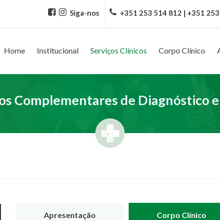
Siga-nos
+351 253 514 812 | +351 253
Home
Institucional
Serviços Clínicos
Corpo Clínico
s Complementares de Diagnóstico e
Apresentação
Corpo Clínico