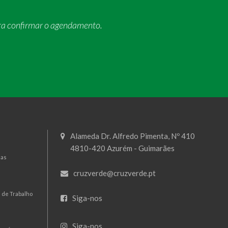
ra confirmar o agendamento.
Alameda Dr. Alfredo Pimenta, Nº 410
4810-420 Azurém - Guimarães
mas
cruzverde@cruzverde.pt
 de Trabalho
Siga-nos
Siga-nos