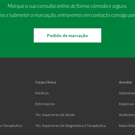
Marque a sua consulta online de forma cómoda e segura.
dos e submeter a marcação, entraremos em contacto consigo pa
Pedido de marcação
Corpo Clínico
Acordos
Médicos
Subsiste
Enfermeiros
Empresas
Téc. Superiores de Saúde
Acidentes
e Terapêutica
Téc. Superiores de Diagnóstico e Terapêutica
Ramo Vida