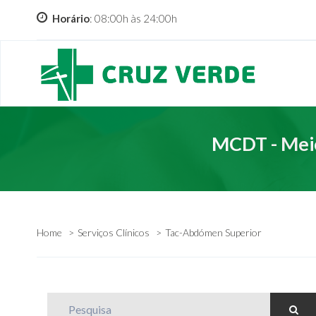
Horário
: 08:00h às 24:00h
MCDT - Meio
Home
Serviços Clínicos
Tac-Abdómen Superior
Pesquisa