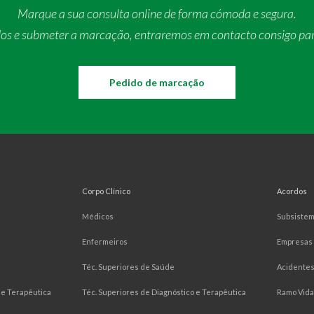
Marque a sua consulta online de forma cómoda e segura.
dos e submeter a marcação, entraremos em contacto consigo pa
Pedido de marcação
Corpo Clínico
Acordos
Médicos
Subsiste
Enfermeiros
Empresas
Téc. Superiores de Saúde
Acidentes
e Terapêutica
Téc. Superiores de Diagnóstico e Terapêutica
Ramo Vida