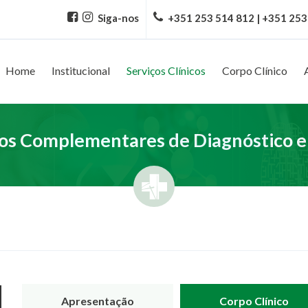
Siga-nos
+351 253 514 812 | +351 253
Home
Institucional
Serviços Clínicos
Corpo Clínico
s Complementares de Diagnóstico e
Apresentação
Corpo Clínico