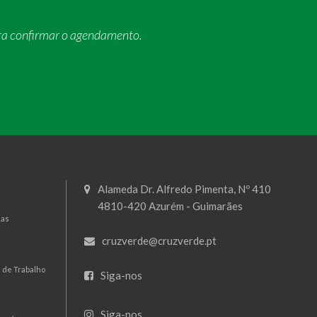
ra confirmar o agendamento.
Alameda Dr. Alfredo Pimenta, Nº 410
4810-420 Azurém - Guimarães
mas
cruzverde@cruzverde.pt
 de Trabalho
Siga-nos
Siga-nos