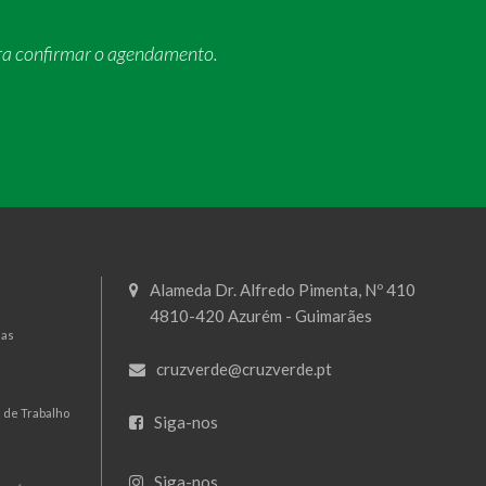
ra confirmar o agendamento.
Alameda Dr. Alfredo Pimenta, Nº 410
4810-420 Azurém - Guimarães
mas
cruzverde@cruzverde.pt
 de Trabalho
Siga-nos
Siga-nos