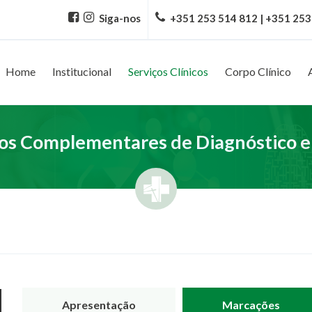
Siga-nos
+351 253 514 812 | +351 253
Home
Institucional
Serviços Clínicos
Corpo Clínico
s Complementares de Diagnóstico e
Apresentação
Marcações