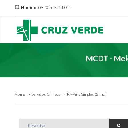
Horário
: 08:00h às 24:00h
MCDT - Meio
Home
Serviços Clínicos
Rx-Rins Simples (2 Inc.)
Pesquisa