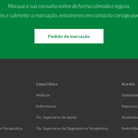
Marque a sua consulta online de forma cómoda e segura.
dos e submeter a marcação, entraremos em contacto consigo pa
Pedido de marcação
Corpo Clínico
Acordos
Médicos
Subsiste
Enfermeiros
Empresas
Téc. Superiores de Saúde
Acidentes
e Terapêutica
Téc. Superiores de Diagnóstico e Terapêutica
Ramo Vida