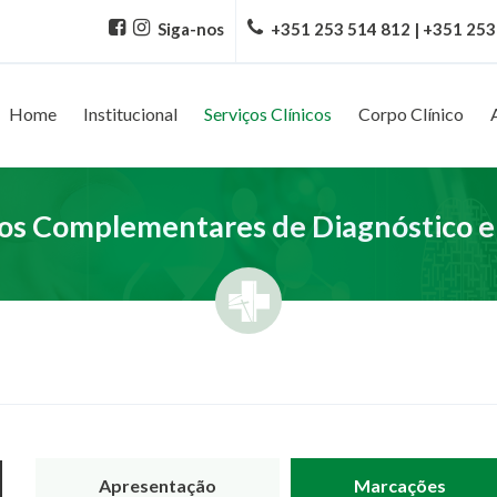
Siga-nos
+351 253 514 812 | +351 253
Home
Institucional
Serviços Clínicos
Corpo Clínico
s Complementares de Diagnóstico e
Apresentação
Marcações