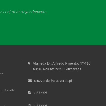
ra confirmar o agendamento.
Alameda Dr. Alfredo Pimenta, Nº 410
4810-420 Azurém - Guimarães
mas
cruzverde@cruzverde.pt
 de Trabalho
Siga-nos
Siga-nos