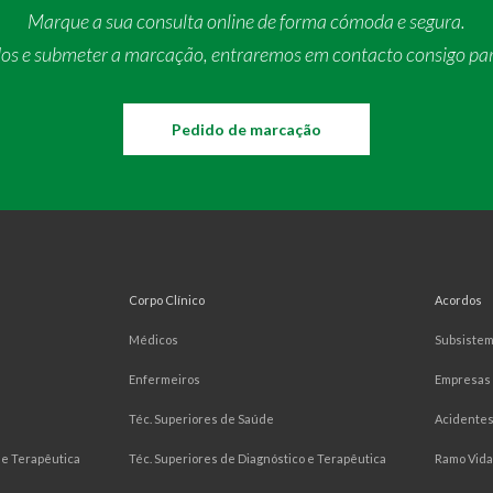
Marque a sua consulta online de forma cómoda e segura.
dos e submeter a marcação, entraremos em contacto consigo pa
Pedido de marcação
Corpo Clínico
Acordos
Médicos
Subsiste
Enfermeiros
Empresas
Téc. Superiores de Saúde
Acidentes
e Terapêutica
Téc. Superiores de Diagnóstico e Terapêutica
Ramo Vida