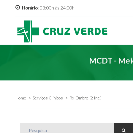
Horário
: 08:00h às 24:00h
MCDT - Meio
Home
Serviços Clínicos
Rx-Ombro (2 Inc.)
Pesquisa