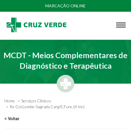
MARCAÇÃO ONLINE
MCDT - Meios Complementares de
Diagnóstico e Terapêutica
Home
Serviços Clínicos
Rx-Col.Lombo-Sagrada Carg/E.Func.(4 Inc)
Voltar