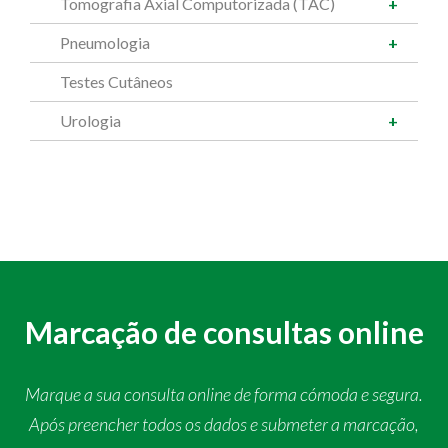
Tomografia Axial Computorizada (TAC)
Pneumologia
Testes Cutâneos
Urologia
Marcação de consultas online
Marque a sua consulta online de forma cómoda e segura.
Após preencher todos os dados e submeter a marcação,