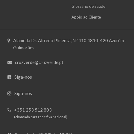
Glossário de Saúde
Apoio ao Cliente
Alameda Dr. Alfredo Pimenta, Nº 410 4810-420 Azurém -
Guimarães
cruzverde@cruzverde.pt
Siga-nos
Siga-nos
+351 253 512 803
(chamada para rede fixa nacional)