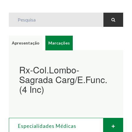
Pesquisa
Apresentação
Marcações
Rx-Col.Lombo-
Sagrada Carg/E.Func.
(4 Inc)
Especialidades Médicas