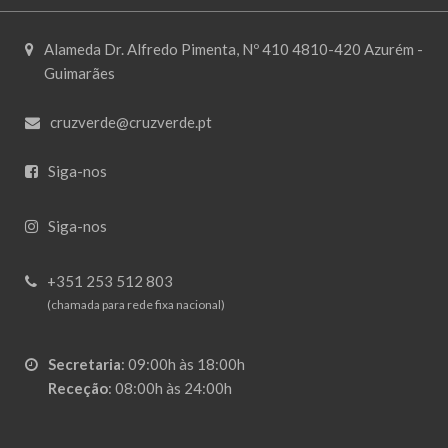
Alameda Dr. Alfredo Pimenta, Nº 410 4810-420 Azurém -
Guimarães
cruzverde@cruzverde.pt
Siga-nos
Siga-nos
+351 253 512 803
(chamada para rede fixa nacional)
Secretaria
:
09:00h às 18:00h
Receção
:
08:00h às 24:00h