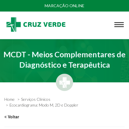
MARCAÇÃO ONLINE
MCDT - Meios Complementares de
Diagnóstico e Terapêutica
Home
Serviços Clínicos
Ecocardiograma: Modo M, 2D e Doppler
Voltar