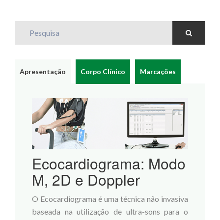
Pesquisa
Apresentação
Corpo Clínico
Marcações
Ecocardiograma: Modo
M, 2D e Doppler
O Ecocardiograma é uma técnica não invasiva
baseada na utilização de ultra-sons para o