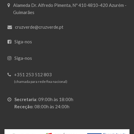
Alameda Dr. Alfredo Pimenta, Nº 410 4810-420 Azurém -
Guimarães
cruzverde@cruzverde.pt
Siga-nos
Siga-nos
+351 253 512 803
(chamada para rede fixa nacional)
Secretaria
:
09:00h às 18:00h
Receção
:
08:00h às 24:00h