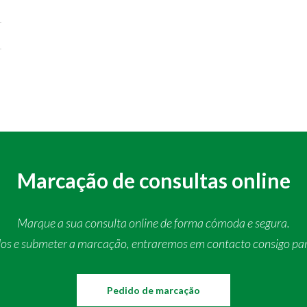
Marcação de consultas online
Marque a sua consulta online de forma cómoda e segura.
dos e submeter a marcação, entraremos em contacto consigo pa
Pedido de marcação