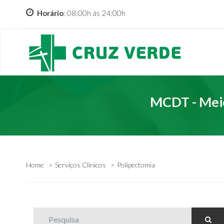
Horário
: 08:00h às 24:00h
MCDT - Meio
Home
Serviços Clínicos
Polipectomia
Pesquisa