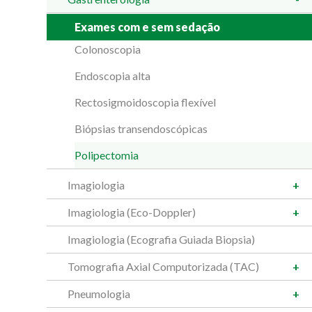
Exames com e sem sedação
Colonoscopia
Endoscopia alta
Rectosigmoidoscopia flexível
Biópsias transendoscópicas
Polipectomia
Imagiologia
Imagiologia (Eco-Doppler)
Imagiologia (Ecografia Guiada Biopsia)
Tomografia Axial Computorizada (TAC)
Pneumologia