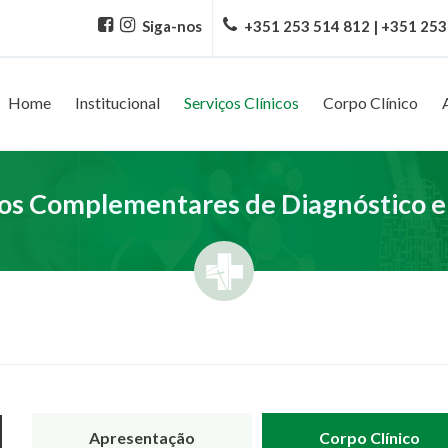
Siga-nos
+351 253 514 812 | +351 253
Home
Institucional
Serviços Clínicos
Corpo Clínico
s Complementares de Diagnóstico e
Apresentação
Corpo Clínico