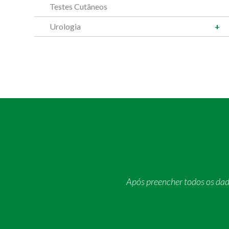
Testes Cutâneos
Urologia
Após preencher todos os da