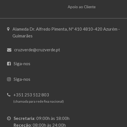
Apoio ao Cliente
Alameda Dr. Alfredo Pimenta, Nº 410 4810-420 Azurém -
Guimarães
cruzverde@cruzverde.pt
Siga-nos
Siga-nos
+351 253 512 803
(chamada para rede fixa nacional)
Secretaria
:
09:00h às 18:00h
Receção
:
08:00h às 24:00h