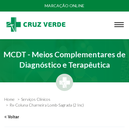
MARCAÇÃO ONLINE
MCDT - Meios Complementares de
Diagnóstico e Terapêutica
Home
Serviços Clínicos
Rx-Coluna Charneira Lomb-Sagrada (2 Inc)
Voltar