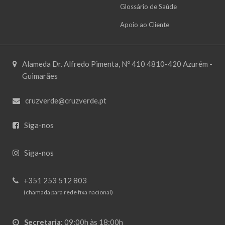
Glossário de Saúde
Apoio ao Cliente
Alameda Dr. Alfredo Pimenta, Nº 410 4810-420 Azurém -
Guimarães
cruzverde@cruzverde.pt
Siga-nos
Siga-nos
+351 253 512 803
(chamada para rede fixa nacional)
Secretaria
:
09:00h às 18:00h