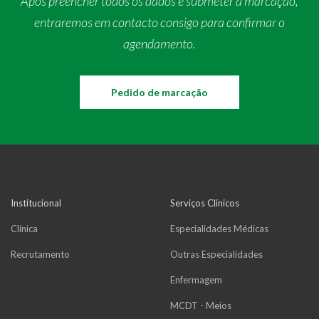
Após preencher todos os dados e submeter a marcação,
entraremos em contacto consigo para confirmar o
agendamento.
Pedido de marcação
Institucional
Serviços Clínicos
Clínica
Especialidades Médicas
Recrutamento
Outras Especialidades
Enfermagem
MCDT - Meios