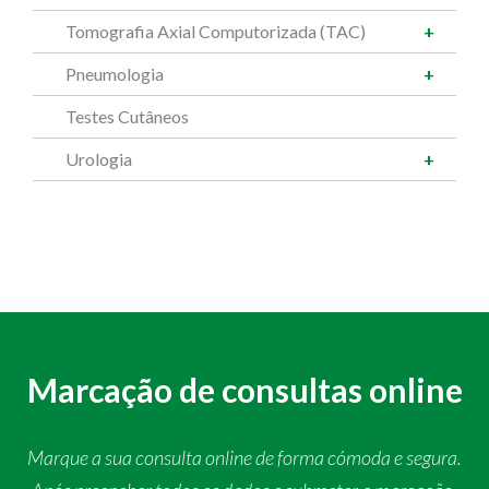
Tomografia Axial Computorizada (TAC)
Pneumologia
Testes Cutâneos
Urologia
Marcação de consultas online
Marque a sua consulta online de forma cómoda e segura.