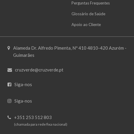
Perguntas Frequentes
Glossário de Saúde
Apoio ao Cliente
Alameda Dr. Alfredo Pimenta, Nº 410 4810-420 Azurém -
Guimarães
cruzverde@cruzverde.pt
Siga-nos
Siga-nos
+351 253 512 803
(chamada para rede fixa nacional)